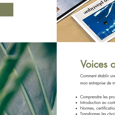
Voices 
Comment établir une
mon entreprise de 
Comprendre les pro
Introduction au cont
Normes, certification
Transformer les cho