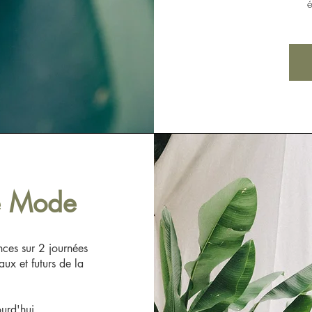
e Mode
nces sur 2 journées
aux et futurs de la
ourd'hui