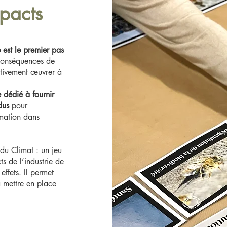
pacts
 est le premier pas
 conséquences de
tivement œuvrer à
 dédié à fournir
dus
pour
mation dans
du Climat : un jeu
 de l’industrie de
effets. Il permet
à mettre en place