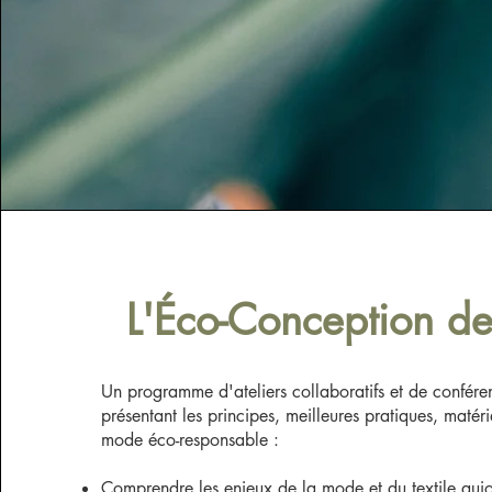
L'Éco-Conception d
Un programme d'ateliers collaboratifs et de confére
présentant les principes, meilleures pratiques, matéri
mode éco-responsable :
Comprendre les enjeux de la mode
et du textile auj