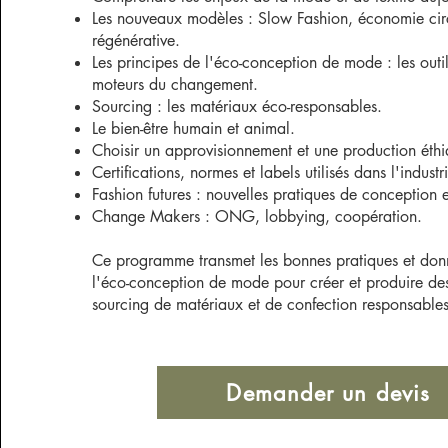
Les nouveaux modèles : Slow Fashion, économie cir
régénérative.
Les principes de l'éco-conception de mode : les outi
moteurs du changement.
Sourcing : les matériaux éco-responsables.
Le bien-être humain et animal.
Choisir un approvisionnement et une production éthi
Certifications, normes et labels utilisés dans l'industr
Fashion futures : nouvelles pratiques de conception 
Change Makers : ONG, lobbying, coopération.
Ce programme transmet les bonnes pratiques et donn
l'éco-conception de mode pour créer et produire des
sourcing de matériaux et de confection responsables
Demander un devis