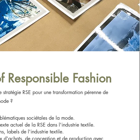
of Responsible Fashion
 stratégie RSE pour une transformation pérenne de
mode ?
blématiques sociétales de la mode.
exte actuel de la RSE dans l'industrie textile.
s, labels de l'industrie textile.
ix d'achats, de conception et de production avec