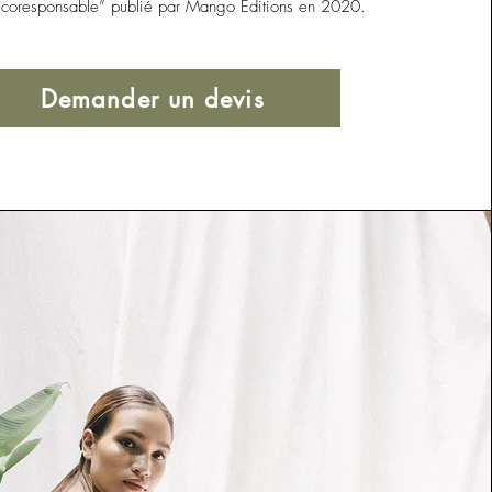
écoresponsable” publié par Mango Editions en 2020.
Demander un devis