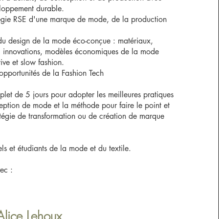
eloppement durable.
tégie RSE d'une marque de mode, de la production
du design de la mode éco-conçue : matériaux,
n, innovations, modèles économiques de la mode
tive et slow fashion.
s opportunités de la Fashion Tech
t de 5 jours pour adopter les meilleures pratiques
ption de mode et la méthode pour faire le point et
tégie de transformation ou de création de marque
els et étudiants de la mode et du textile.
vec :
Alice Lehoux