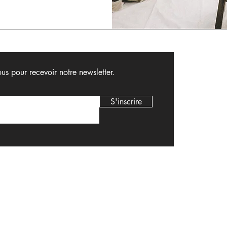
ous pour recevoir notre newsletter.
S'inscrire